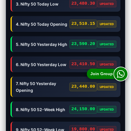
23,480.30
3. Nifty 50 Today Low
UPDATED
23,510.15
4. Nifty 50 Today Opening
UPDATED
23,590.20
5. Nifty 50 Yesterday High
UPDATED
23,410.50
6. Nifty 50 Yesterday Low
UPDATED
Join Group
7. Nifty 50 Yesterday
23,440.00
UPDATED
Opening
24,150.00
8. Nifty 50 52-Week High
UPDATED
19,800.00
9. Nifty 50 52-Week Low
UPDATED